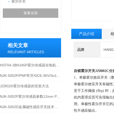
霍尔开关
查看全部
产品介绍
相关文章
品牌
HAN
RELEVANT ARTICLES
HST04-3BHJ45P霍尔传感器在电机上的固定安装方法
自锁霍尔开关
JZ8002C
NJK-5002P/PNP常开/DC6-36V/Sn10mm霍尔传感器的参数
1、单极霍尔效应开关（
单极霍尔效应开关有磁性
JZ8020/霍尔传感器的安装方法
至于工作阈值 (Brp) 时
NJK-5002P霍尔传感器参数12mm PNP型三线制电源24VDC
此内置滞后页可实现输出
用。单极性霍尔开关它的
NJK-5002D金属磁性感应开关技术参数
性不感应输出。