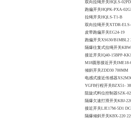
双向拉绳开关HQLS-02PD
跑偏开关HQPK-PXA-02GKH
拉绳开关HQLS-T1-B
双向拉绳开关XTDR-ELS-
皮带跑偏开关EG24-19
跑偏开关XS630/B1MBL2 
隔爆往复式拉绳开关KBW-22
接近开关IQ40-15BPP-KK
M18圆形接近开关IME18-0
倾斜开关ZDD30 700MM
电感式接近传感器XS2M30M
YGFB行程开关BZX51- 380/
阻旋式料位控制器SZK-02 
隔爆欠速打滑开关KBJ-22
接近开关LJE17M-5D1 DC6
隔爆倾斜开关KBX-220 22