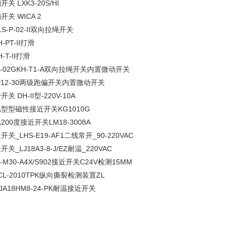
开关 LXK3-20S/HI
开关 WICA 2
LS-P-02-II双向拉绳开关
-PT-II打滑
-T-II打滑
A-02GKH-T1-A双向拉绳开关内置微动开关
P12-30两级跑偏开关内置微动开关
开关 DH-II型-220V-10A
型型磁性接近开关KG1010G
200度接近开关LM18-3008A
开关_LHS-E19-AF1二线常开_90-220VAC
开关_LJ18A3-8-J/EZ耐温_220VAC
5-M30-A4X/S902接近开关C24V检测15MM
CL-2010TPK纵向撕裂检测装置ZL
-JA18HM8-24-PK耐温接近开关