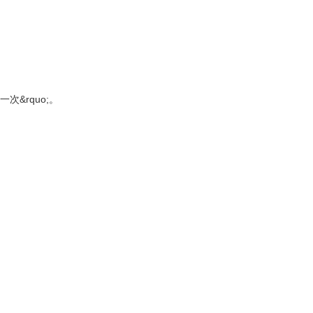
次&rquo;。