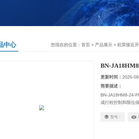
品中心
您现在的位置：
首页
>
产品展示
>
杭荣接近开
BN-JA18H
更新时间：
2026-08
简要描述：
BN-JA18HM8
成行程控制和限位
件尺寸和测速等，
加工程序的自动衔接
型号：
操作频率以及适应