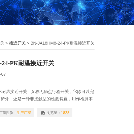
关
>
接近开关
> BN-JA18HM8-24-PK耐温接近开关
M8-24-PK耐温接近开关
-07
-24-PK耐温接近开关，又称无触点行程开关，它除可以完
保护外，还是一种非接触型的检测装置，用作检测零
也可用于变频计数器、变频脉冲发生器、液面控制和
等。特点有工作可靠、寿命长、功耗、复定位 度、
厂商性质：
生产厂家
浏览量：
1828
恶劣的工作环境等。