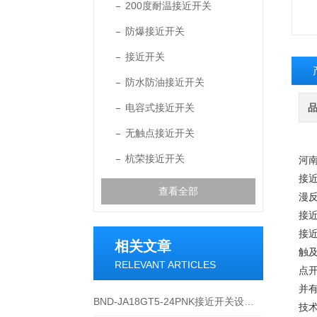
200度耐温接近开关
防爆接近开关
接近开关
防水防油接近开关
电容式接近开关
无触点接近开关
杭荣接近开关
河南
接
查看全部
漫
接
接
相关文章
触
RELEVANT ARTICLES
点
并
BND-JA18GT5-24PNK接近开关设备功能与应用概述
技