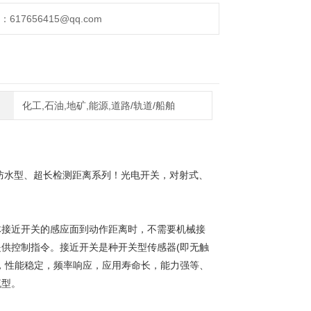
17656415@qq.com
化工,石油,地矿,能源,道路/轨道/船舶
防水型、超长检测距离系列！光电开关，对射式、
体接近开关的感应面到动作距离时，不需要机械接
提供控制指令。接近开关是种开关型传感器(即无触
，性能稳定，频率响应，应用寿命长，能力强等、
流型。