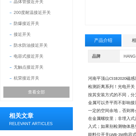
晶体管接近开关
200度耐温接近开关
防爆接近开关
接近开关
产品介绍
防水防油接近开关
电容式接近开关
品牌
HAN
无触点接近开关
杭荣接近开关
河南平顶山
磁感
CS1B2020
检测距离系列！光电开关
查看全部
按其安装方式的不同，分
金属可以齐平而不影响接
一定的空间余地，否则将
相关文章
在金属螺纹里；非埋入式
RELEVANT ARTICLES
入式；如果别检测物体悬
能料位开关
电容
LWB-3W