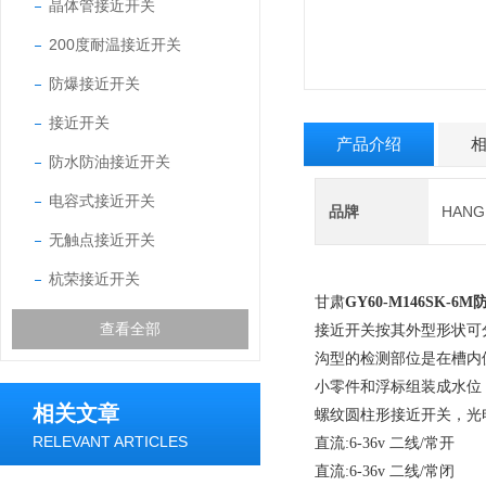
晶体管接近开关
200度耐温接近开关
防爆接近开关
接近开关
产品介绍
防水防油接近开关
电容式接近开关
品牌
HAN
无触点接近开关
杭荣接近开关
甘肃
GY60-M146SK-
查看全部
接近开关按其外型形状可
沟型的检测部位是在槽内
小零件和浮标组装成水位
相关文章
螺纹圆柱形接近开关，光电开关
RELEVANT ARTICLES
直流:6-36v 二线/常开
直流:6-36v 二线/常闭