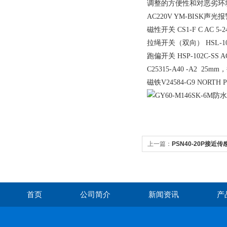
调整的方便性和对恶劣环
AC220V YM-BISK声光
磁性开关 CS1-F C AC 5-2
拉绳开关（双向） HSL-102C
跑偏开关 HSP-102C-SS AC
C25315-A40 -A2 25
磁铁V24584-G9 NORTH P
上一篇：
PSN40-20P接近传
首页
公司简介
新闻资讯
产