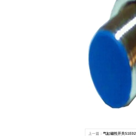
上一篇：
气缸磁性开关S1E020 