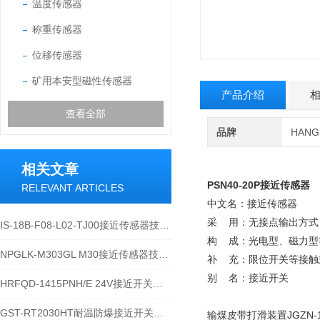
温度传感器
称重传感器
位移传感器
矿用本安型磁性传感器
产品介绍
查看全部
品牌
HAN
相关文章
PSN40-20P接近传感器
RELEVANT ARTICLES
中文名：接近传感器
采 用：无接点输出方式
IS-18B-F08-L02-TJ00接近传感器技术应用及运维说明
构 成：光电型、磁力型
NPGLK-M303GL M30接近传感器技术说明
补 充：限位开关等接触
别 名：接近开关
HRFQD-1415PNH/E 24V接近开关设备特性及应用介绍
GST-RT2030HT耐温防爆接近开关技术特性与应用规范
输煤皮带打滑装置JGZN-1