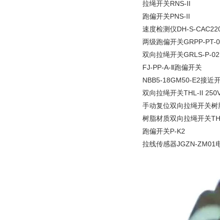
拉绳开关RNS-II
跑偏开关PNS-II
速度检测仪DH-S-CAC22
两级跑偏开关GRPP-PT-01
双向拉绳开关GRLS-P-02
FJ-PP-A-Ⅱ跑偏开关
NBB5-18GM50-E2接近
双向拉绳开关THL-II 25
手动复位双向拉绳开关树脂材
树脂材质双向拉绳开关THL-
跑偏开关P-K2
拉线传感器JGZN-ZM01电