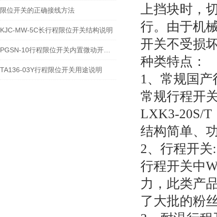
上挡块时，切
限位开关的正确接线方法
行。由于机械
KJC-MW-5C长行程限位开关结构说明
开关不受损
PGSN-10行程限位开关内置微动开关类型
种类特点：
TA136-03Y行程限位开关用途说明
1、常规国产
常规行程开关中
LXK3-20S/
结构简单、功
2、行程开关:
行程开关中W
力，此类产品
了大批的粉丝