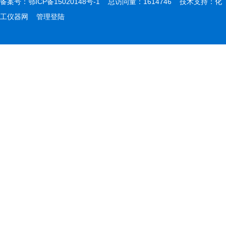
备案号：
鄂ICP备15020148号-1
总访问量：1614746 技术支持：
化
工仪器网
管理登陆