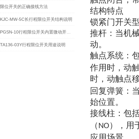
限位开关的正确接线方法
结构特点
KJC-MW-5C长行程限位开关结构说明
锁紧门开关
‌推杆‌：当
PGSN-10行程限位开关内置微动开关类型
动。
TA136-03Y行程限位开关用途说明
‌触点系统‌
作用时，动
时，动触点移
‌回复弹簧‌
始位置‌
。
‌接线柱‌：
（
），用
NO
应用场景