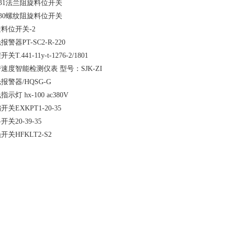
-31法兰阻旋料位开关
-30螺纹阻旋料位开关
料位开关-2
报警器PT-SC2-R-220
关T.441-11y-t-1276-2/1801
速度智能检测仪表 型号：SJK-ZI
报警器/HQSG-G
指示灯 hx-100 ac380V
开关EXKPT1-20-35
开关20-39-35
开关HFKLT2-S2