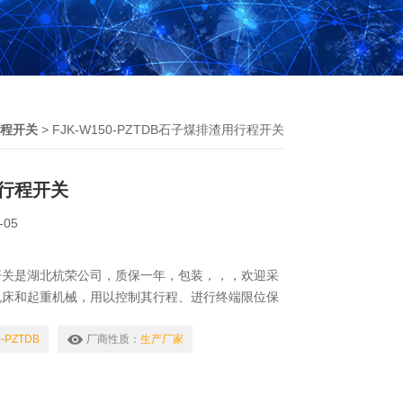
程开关
> FJK-W150-PZTDB石子煤排渣用行程开关
行程开关
-05
开关是湖北杭荣公司，质保一年，包装，，，欢迎采
机床和起重机械，用以控制其行程、进行终端限位保
电路中，还利用行程开关来控制开关轿门的速度、自
轿厢的上、下限位保护。
0-PZTDB
厂商性质：
生产厂家