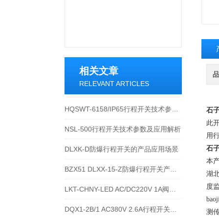
相关文章
RELEVANT ARTICLES
HQSWT-6158/IP65行程开关技术参数与应用说明
石
此
NSL-500行程开关技术参数及应用解析
用
石
DLXK-D防爆行程开关的产品应用场景
本产
BZX51 DLXX-15-Z防爆行程开关产品详解
湖
度
LKT-CHNY-LED AC/DC220V 1A阀位行程开关的技术参数
ba
DQX1-2B/1 AC380V 2.6A行程开关的技术参数及接线安装流程
测