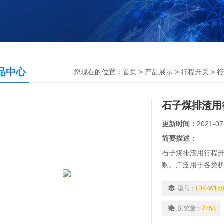
品中心
您现在的位置：
首页
>
产品展示
>
行程开关
>
行
石子煤排渣用
更新时间：
2021-07
简要描述：
石子煤排渣用行程
购。广泛用于各类
护。在电梯的控制
动开关门的限位、
型号：
FJK-W15
浏览量：
2758