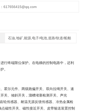
17656415@qq.com
石油,地矿,能源,电子/电池,道路/轨道/船舶
、进行终端限位保护。在电梯的控制电路中，还利
保护。
开关、霍尔元件、两级跑偏开关、双向拉绳开关、速
筒开关、倾斜开关，溜槽堵塞检测开关、声光
圈、齿轮传感器、耐温无源反馈传感器、冷热金属检
触点磁性开关、磁性接近开关、皮带输送装置控制