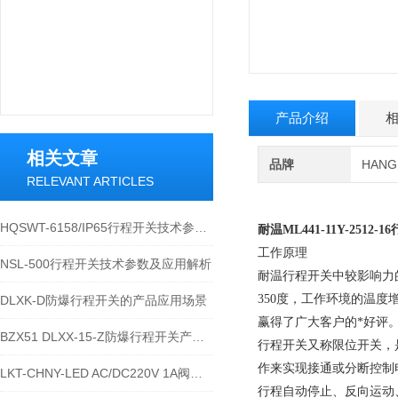
产品介绍
相关文章
品牌
HAN
RELEVANT ARTICLES
HQSWT-6158/IP65行程开关技术参数与应用说明
耐温ML441-11Y-2512-
工作原理
NSL-500行程开关技术参数及应用解析
耐温行程开关中较影响力
350度，工作环境的温
DLXK-D防爆行程开关的产品应用场景
赢得了广大客户的*好评
BZX51 DLXX-15-Z防爆行程开关产品详解
行程开关又称限位开关，
作来实现接通或分断控制
LKT-CHNY-LED AC/DC220V 1A阀位行程开关的技术参数
行程自动停止、反向运动