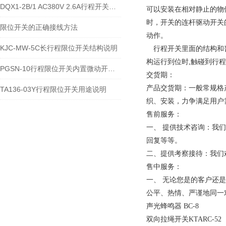
DQX1-2B/1 AC380V 2.6A行程开关的技术参数及接线安装流程
可以安装在相对静止的物
时，开关的连杆驱动开关
限位开关的正确接线方法
动作。
KJC-MW-5C长行程限位开关结构说明
行程开关里面的结构和普
构运行到位时,触碰到行程
PGSN-10行程限位开关内置微动开关类型
交货期：
产品交货期：一般常规格
TA136-03Y行程限位开关用途说明
织、安装，力争满足用户
售前服务：
一、 提供技术咨询：我
回复等等。
二、提供考察接待：我们
售中服务：
一、 无论您是的客户还
公平、热情、严谨地同一
声光蜂鸣器 BC-8
双向拉绳开关KTARC-52