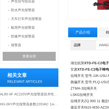
声光信号组合器
防水声光报警器
天车行车声光报警器
船用声光报警器
产品介绍
防爆声光报警器
报警器
品牌
HAN
查看全部
湖北杭荣
XTD-FE-C2
甘肃
XTD-FE-C2电子蜂
相关文章
拉绳开关 型号:JJK-USU A
RELEVANT ARTICLES
跑偏开关 型号:PLQ-USU型
ZTMA-3拉绳开关
AL80-9F AC220V声光报警器技术性能与应用说明
LSKG拉绳开关
拉绳开关ZQ 900 11 额
HG-06Y声光报警器参数220VAC 1mm 0~1000mm 180℃
接近开关Ni15-M30-AZ3X