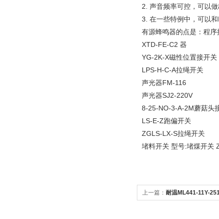
2. 声音频率可控，可以做出
3. 在一些特例中，可以
有源蜂鸣器的点是：程序
XTD-FE-C2 器
YG-2K-X磁性位置接开关
LPS-H-C-A拉绳开关
声光器FM-116
声光器SJ2-220V
8-25-NO-3-A-2M蘑菇
LS-E-Z跑偏开关
ZGLS-LX-S拉绳开关
堵料开关 型号:堵煤开关 ZX-
上一篇：
耐温ML441-11Y-