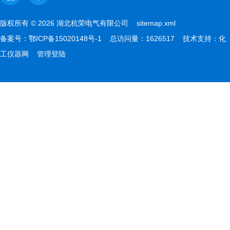
版权所有 © 2026 湖北杭荣电气有限公司
sitemap.xml
备案号：
鄂ICP备15020148号-1
总访问量：1626517 技术支持：
化
工仪器网
管理登陆