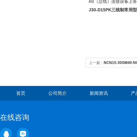
ASI（总线）连接设备上
J30-D15PK
三线制常用型
上一篇：
NCN15-30GM40
首页
公司简介
新闻资讯
产
在线咨询