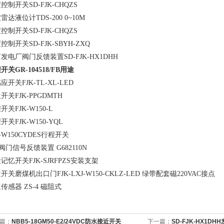
控制开关SD-FJK-CHQZS
雷达液位计TDS-200 0~10M
控制开关SD-FJK-CHQZS
控制开关SD-FJK-SBYH-ZXQ
发电厂阀门反馈装置SD-FJK-HX1DHH
开关GR-104518/FB用途
应开关FJK-TL-XL-LED
开关FJK-PPGDMTH
开关FJK-W150-L
开关FJK-W150-YQL
K-W150CYDES行程开关
K阀门信号反馈装置 G682110N
记忆开关FJK-SJRFPZS安装支架
开关磨煤机出口门FJK-LXJ-W150-CKLZ-LED 绿带配套磁220VAC接点
传感器 ZS-4 磁阻式
篇：
NBB5-18GM50-E2/24VDC防水接近开关
下一篇：
SD-FJK-HX1