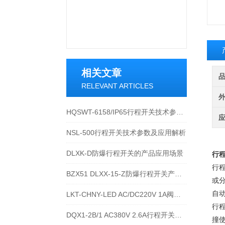
相关文章
RELEVANT ARTICLES
HQSWT-6158/IP65行程开关技术参数与应用说明
NSL-500行程开关技术参数及应用解析
DLXK-D防爆行程开关的产品应用场景
行
行
BZX51 DLXX-15-Z防爆行程开关产品详解
或
自
LKT-CHNY-LED AC/DC220V 1A阀位行程开关的技术参数
‌
DQX1-2B/1 AC380V 2.6A行程开关的技术参数及接线安装流程
撞