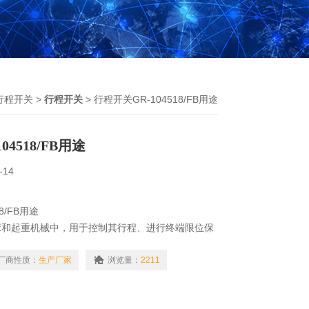
行程开关
>
行程开关
> 行程开关GR-104518/FB用途
4518/FB用途
-14
8/FB用途
床和起重机械中，用于控制其行程、进行终端限位保
位置或行程自动停止、反向运动或自动往返运动。‌
厂商性质：
生产厂家
浏览量：
2211