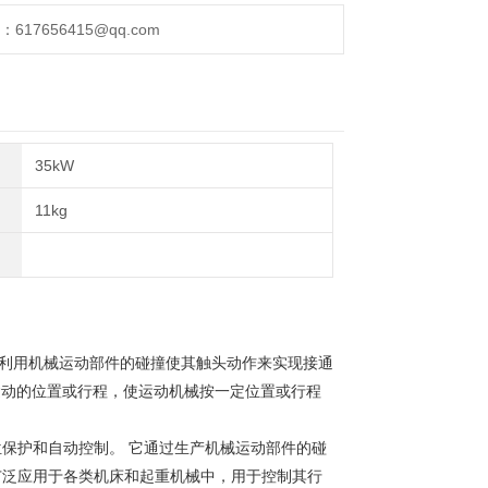
17656415@qq.com
35kW
11kg
。利用机械运动部件的碰撞使其触头动作来实现接通
械运动的位置或行程，使运动机械按一定位置或行程
保护和自动控制。‌ 它通过生产机械运动部件的碰
广泛应用于各类机床和起重机械中，用于控制其行