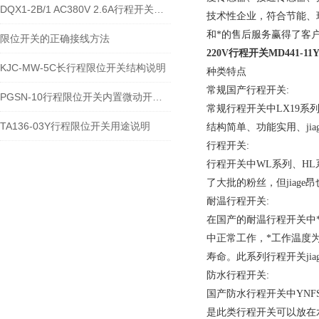
DQX1-2B/1 AC380V 2.6A行程开关的技术参数及接线安装流程
技术性企业，符合节能、
和*的售后服务赢得了客
限位开关的正确接线方法
220V行程开关
MD441-11
KJC-MW-5C长行程限位开关结构说明
种类特点
常规国产行程开关:
PGSN-10行程限位开关内置微动开关类型
常规行程开关中LX19系列中的L
TA136-03Y行程限位开关用途说明
结构简单、功能实用、ji
行程开关:
行程开关中WL系列、HL
了大批的粉丝，但jiage
耐温行程开关:
在国产的耐温行程开关中
中正常工作，*工作温度为
寿命。此系列行程开关ji
防水行程开关:
国产防水行程开关中YNF
是此类行程开关可以放在