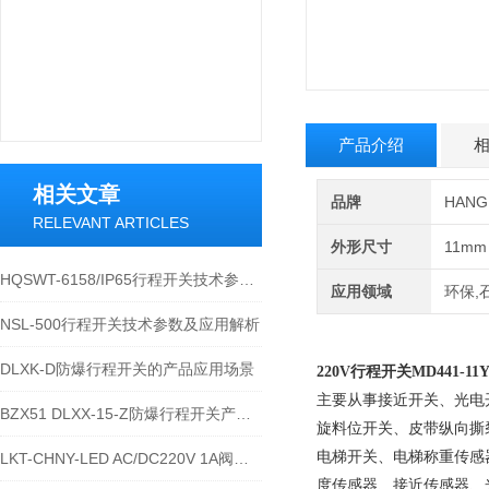
产品介绍
相关文章
品牌
HAN
RELEVANT ARTICLES
外形尺寸
11mm
HQSWT-6158/IP65行程开关技术参数与应用说明
应用领域
环保,
NSL-500行程开关技术参数及应用解析
DLXK-D防爆行程开关的产品应用场景
220V行程开关
MD441-11Y
主要从事接近开关、光电开
BZX51 DLXX-15-Z防爆行程开关产品详解
旋料位开关、皮带纵向撕裂
电梯开关、电梯称重传感
LKT-CHNY-LED AC/DC220V 1A阀位行程开关的技术参数
度传感器、接近传感器、