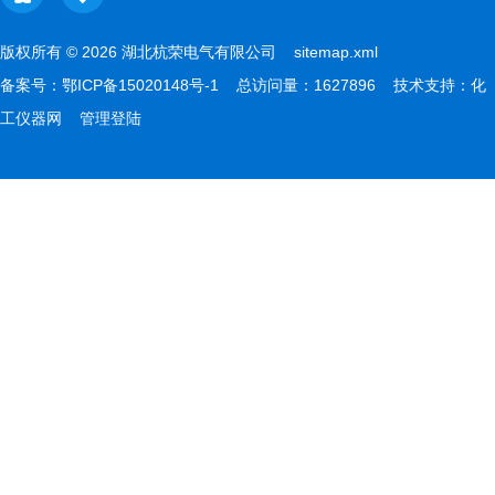
版权所有 © 2026 湖北杭荣电气有限公司
sitemap.xml
备案号：
鄂ICP备15020148号-1
总访问量：1627896 技术支持：
化
工仪器网
管理登陆