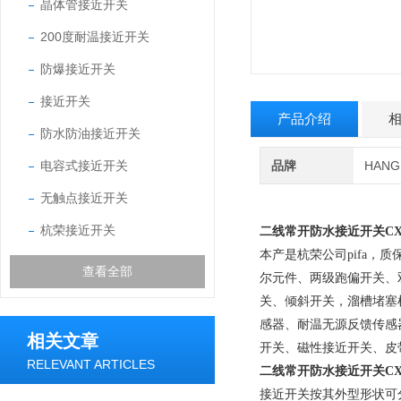
晶体管接近开关
200度耐温接近开关
防爆接近开关
接近开关
产品介绍
防水防油接近开关
电容式接近开关
品牌
HAN
无触点接近开关
杭荣接近开关
二线常开防水接近开关
CX
本产是杭荣公司pifa，
查看全部
尔元件、两级跑偏开关、
关、倾斜开关，溜槽堵塞
感器、耐温无源反馈传感
相关文章
开关、磁性接近开关、皮
RELEVANT ARTICLES
二线常开防水接近开关
C
接近开关按其外型形状可