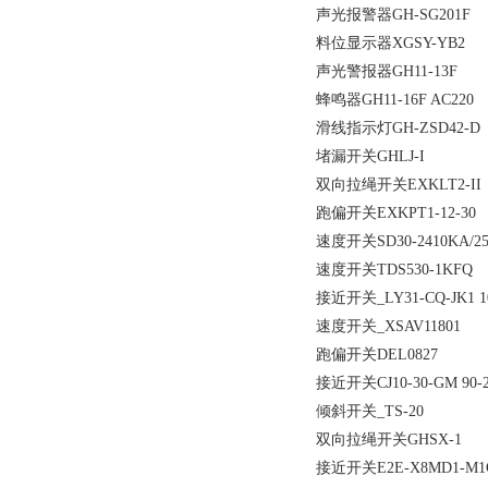
声光报警器GH-SG201F
料位显示器XGSY-YB2 
声光警报器GH11-13F
蜂鸣器GH11-16F AC220
滑线指示灯GH-ZSD42-D
堵漏开关GHLJ-I
双向拉绳开关EXKLT2-II
跑偏开关EXKPT1-12-30
速度开关SD30-2410KA/25
速度开关TDS530-1KFQ
接近开关_LY31-CQ-JK1 1
速度开关_XSAV11801
跑偏开关DEL0827
接近开关CJ10-30-GM 90-
倾斜开关_TS-20
双向拉绳开关GHSX-1
接近开关E2E-X8MD1-M1