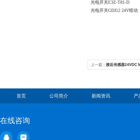
光电开关E3Z-T81-D
光电开关GDJ12 24V暗动
上一篇：
接近传感器24VDC 
首页
公司简介
新闻资讯
产
在线咨询