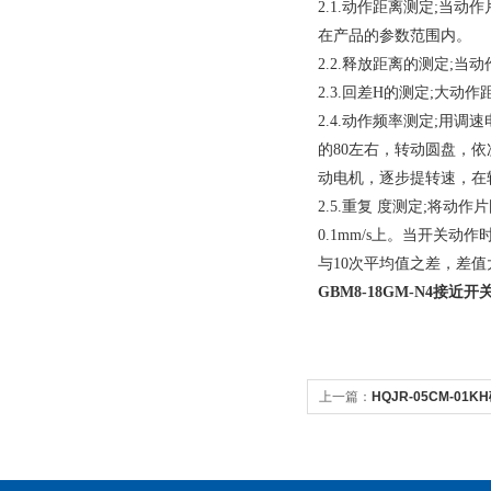
2.1.动作距离测定;
在产品的参数范围内。
2.2.释放距离的测定
2.3.回差H的测定;大动作
2.4.动作频率测定;
的80左右，转动圆盘，
动电机，逐步提转速，在
2.5.重复 度测定;将
0.1mm/s上。当开关
与10次平均值之差，差值
GBM8-18GM-N4
接近开
上一篇：
HQJR-05CM-0