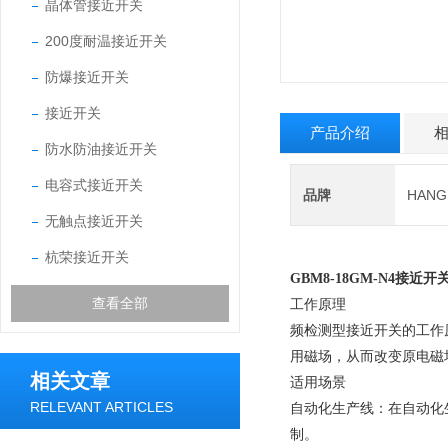
晶体管接近开关
200度耐温接近开关
防爆接近开关
接近开关
产品介绍
防水防油接近开关
电容式接近开关
品牌
HAN
无触点接近开关
杭荣接近开关
GBM8-18GM-N4
接近开
查看全部
工作原理
频检测型接近开关的工作
用磁场，从而改变原电磁
相关文章
适用场景
RELEVANT ARTICLES
‌自动化生产线‌：在自
制。