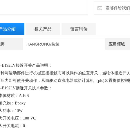
发邮件给我们：6
产品介绍
相关产品
留言询价
品牌
HANGRONG/杭荣
应用领域
F-E192LV接近开关产品说明：
一种与运动部件进行机械直接接触而可以操作的位置开关，当物体接近开
何压力即可使开关动作，从而驱动直流电器或给计算机（plc)装置提供控制
F-E192LV接近开关技术参数：
本体材质：A.B.S
填充物：Epoxy
大功率：10W
大开关电压：100 VC
大开关电流：0.