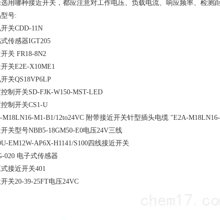
论选用哪种接近开关，都应注意对工作电压、负载电流、响应频率、检测
型号:
开关CDD-11N
式传感器IGT205
开关 FR18-8N2
开关E2E-X10ME1
开关QS18VP6LP
控制开关SD-FJK-W150-MST-LED
控制开关CS1-U
A-M18LN16-M1-B1/12to24VC 附带接近开关针型插头电缆 "E2A-M18LN16-
开关型号NBB5-18GM50-E0电压24V三线
10U-EM12W-AP6X-H1141/S100四线接近开关
G-020 电子式传感器
式接近开关401
开关20-39-25FT电压24VC