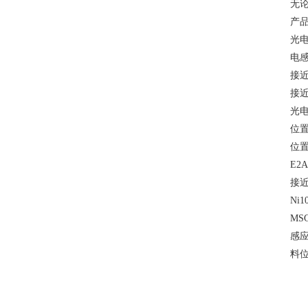
无
产品
光电
电感
接近
接近
光电
位置
位置
E2
接近
Ni
MS
感应
料位