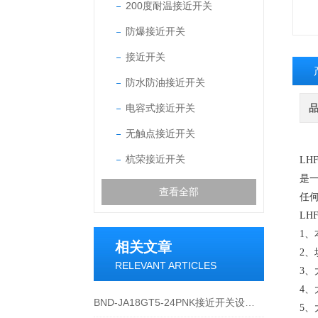
200度耐温接近开关
防爆接近开关
接近开关
防水防油接近开关
电容式接近开关
无触点接近开关
杭荣接近开关
LH
是
查看全部
任
LH
1、
相关文章
2、
RELEVANT ARTICLES
3、
4、
BND-JA18GT5-24PNK接近开关设备功能与应用概述
5、