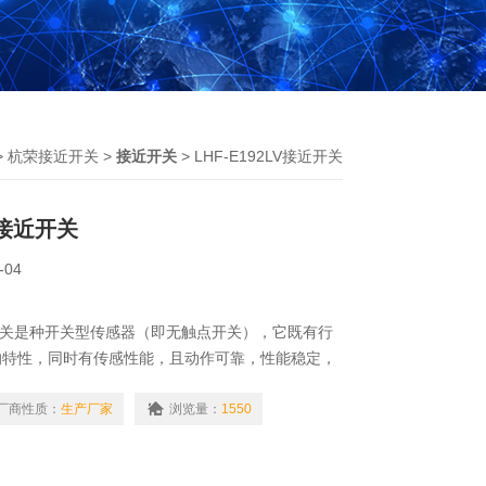
>
杭荣接近开关
>
接近开关
> LHF-E192LV接近开关
LV接近开关
-04
接近开关是种开关型传感器（即无触点开关），它既有行
的特性，同时有传感性能，且动作可靠，性能稳定，
命长，能力强等、并有防水、防震、耐腐蚀等特点。
容式、霍尔式、交、直流型。
厂商性质：
生产厂家
浏览量：
1550