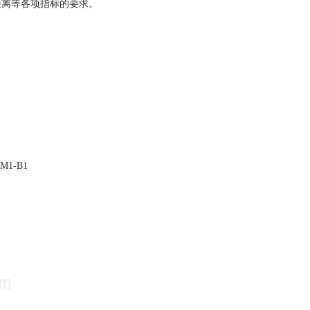
距离等各项指标的要求。
M1-B1