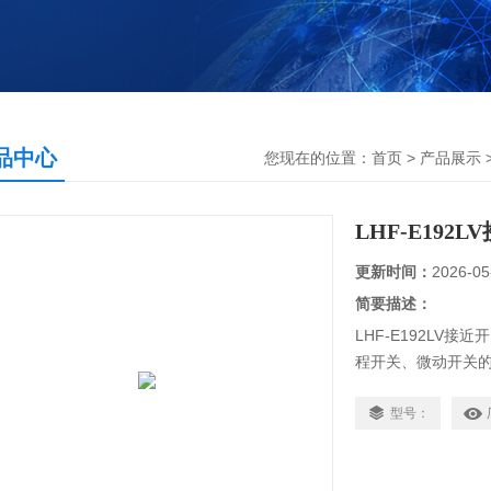
品中心
您现在的位置：
首页
>
产品展示
LHF-E192
更新时间：
2026-05
简要描述：
LHF-E192LV
程开关、微动开关
频率响应，应用寿
产品有电感式、电
型号：