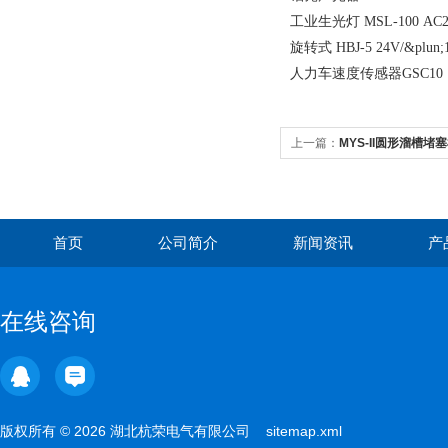
工业生光灯 MSL-100 AC
旋转式 HBJ-5 24V/&plun;
人力车速度传感器GSC10，
上一篇：
MYS-II圆形溜槽堵
首页
公司简介
新闻资讯
产
在线咨询
版权所有 © 2026 湖北杭荣电气有限公司
sitemap.xml