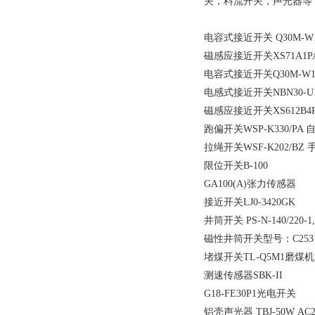
关，料流开关，声光器等
电容式接近开关 Q30M-W10H 
磁感应接近开关XS71A1PAL2
电容式接近开关Q30M-W10K 
电感式接近开关NBN30-U1-E
磁感应接近开关XS612B4PAL
跑偏开关WSP-K330/P
拉绳开关WSF-K202/B
限位开关B-100
GA100(A)张力传感器
接近开关LJ0-3420GK
井筒开关 PS-N-140/22
磁性井筒开关型号：C25315
堵煤开关TL-Q5M1磨煤
测速传感器SBK-II
G18-FE30P1光电开关
铝壳声光器 TBJ-50W AC