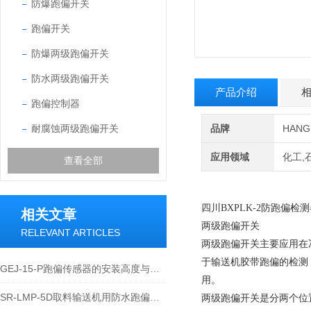
防爆跑偏开关
跑偏开关
防爆两级跑偏开关
防水两级跑偏开关
产品介绍
跑偏控制器
耐腐蚀两级跑偏开关
品牌
HAN
应用领域
化工,
查看全部
四川BXPLK-2防跑偏检
相关文章
两级跑偏开关
RELEVANT ARTICLES
两级跑偏开关主要应用在
于输送机胶带跑偏的检测
GEJ-15-P跑偏传感器的安装高度与角度注意事项
用。
SR-LMP-5D取料输送机用防水跑偏开关技术参数
两级跑偏开关是分两个位