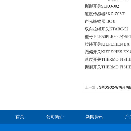
撕裂开关SLKQ-J02
速度传感器SKZ-Z03/T
声光蜂鸣器 BC-8
双向拉绳开关KTARC-52
型号:PLR50PLR50 2个S
拉绳开关KIEPE:HEN EX
跑偏开关KIEPE:HES EX
速度开关THERMO FISHER
撕裂开关THERMO FISHE
上一篇：
SMDSO2-W两开
首页
公司简介
新闻资讯
产