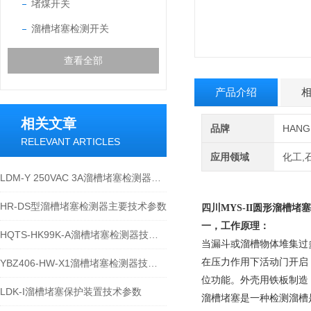
堵煤开关
溜槽堵塞检测开关
查看全部
产品介绍
相关文章
品牌
HAN
RELEVANT ARTICLES
应用领域
化工,
LDM-Y 250VAC 3A溜槽堵塞检测器安装方式详解
HR-DS型溜槽堵塞检测器主要技术参数
四川MYS-II
圆形溜槽堵塞
一，工作原理：
HQTS-HK99K-A溜槽堵塞检测器技术参数
当漏斗或溜槽物体堆集过
在压力作用下活动门开启
YBZ406-HW-X1溜槽堵塞检测器技术参数
位功能。外壳用铁板制造
LDK-I溜槽堵塞保护装置技术参数
溜槽堵塞是一种检测溜槽