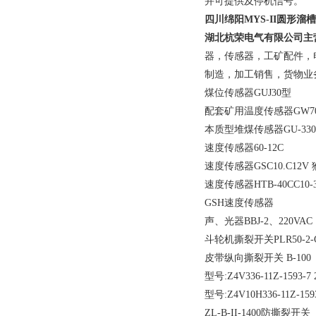
并可提供及停机信号。
四川绵阳MYS-II
圆形溜槽
湖北杭荣电气有限公司主
器，传感器，工矿配件，
制造，加工销售，货物业
煤位传感器GUJ30型
配套矿用温度传感器GW70
本质型堆煤传感器GU-330
速度传感器60-12C
速度传感器GSC10.C12V
速度传感器HTB-40CC10-
GSH速度传感器
声、光器BBJ-2、220VAC
斗轮机撕裂开关PLR50-2-
皮带纵向撕裂开关 B-100
型号:Z4V336-11Z-1593-7 
型号:Z4V10H336-11Z-1593
ZL-B-II-1400防撕裂开关