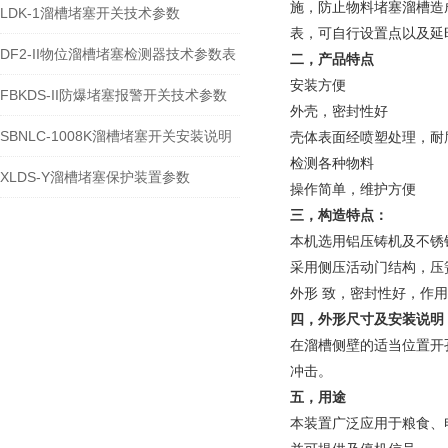
施，防止物料堵塞溜槽造
LDK-1溜槽堵塞开关技术参数
表，可自行设置点以及延
DF2-II物位溜槽堵塞检测器技术参数表
二，产品特点
安装方便
FBKDS-II防爆堵塞报警开关技术参数
外壳，密封性好
SBNLC-1008K溜槽堵塞开关安装说明
壳体表面经喷塑处理，耐
检测各种物料
XLDS-Y溜槽堵塞保护装置参数
操作简单，维护方便
三，构造特点：
本机选用铝压铸机及不锈
采用侧压活动门结构，压
外形 致，密封性好，作用
四，外形尺寸及安装说明
在溜槽侧壁的适当位置开孔
冲击。
五，用途
本装置广泛应用于粮食、