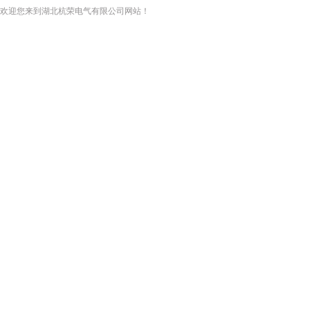
欢迎您来到湖北杭荣电气有限公司网站！
网站首页
关于我们
新闻资讯