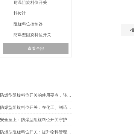
耐温阻旋料位开关
料位计
阻旋料位控制器
产品介绍
防爆型阻旋料位开关
查看全部
相关文章
RELEVANT ARTICLES
防爆型阻旋料位开关的使用要点，轻松掌握料位监测方法
防爆型阻旋料位开关：在化工、制药与工业粉尘环境确保物料监测安全的关键设备
安全至上：防爆型阻旋料位开关守护工业安全新篇章
防爆型阻旋料位开关：提升物料管理水平的安全保障