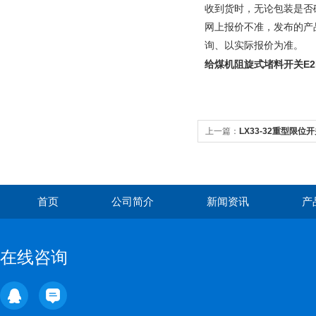
收到货时，无论包装是否
网上报价不准，发布的产
询、以实际报价为准。
给煤机阻旋式堵料开关
E2
上一篇：
LX33-32重型限位
首页
公司简介
新闻资讯
产
在线咨询