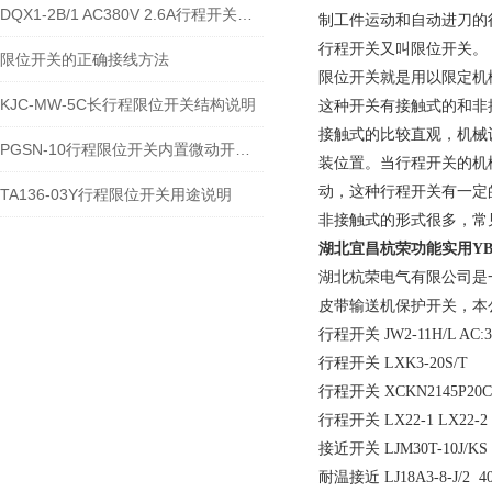
DQX1-2B/1 AC380V 2.6A行程开关的技术参数及接线安装流程
制工件运动和自动进刀的
行程开关又叫限位开关。
限位开关的正确接线方法
限位开关就是用以限定机
KJC-MW-5C长行程限位开关结构说明
这种开关有接触式的和非
接触式的比较直观，机械
PGSN-10行程限位开关内置微动开关类型
装位置。当行程开关的机
动，这种行程开关有一定的&
TA136-03Y行程限位开关用途说明
非接触式的形式很多，常
湖北宜昌杭荣
功能实用YB
湖北杭荣电气有限公司是
皮带输送机保护开关，本
行程开关 JW2-11H/L AC:3
行程开关 LXK3-20S/T
行程开关 XCKN2145P20C
行程开关 LX22-1 LX22-2
接近开关 LJM30T-10J/KS
耐温接近 LJ18A3-8-J/2 