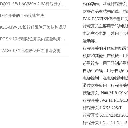
DQX1-2B/1 AC380V 2.6A行程开关的技术参数及接线安装流程
常规行程开关中LX
构的动作。
这些产品有结构简单、功
限位开关的正确接线方法
FAK-P350T/2KB行程开
‌行程开关主要用于限制
KJC-MW-5C长行程限位开关结构说明
电流主令电器，常用于限
PGSN-10行程限位开关内置微动开关类型
运动等。‌
行程开关的具体应用场景
TA136-03Y行程限位开关用途说明
‌机床和其他生产机械‌
‌起重设备‌：用于限制
‌自动生产线‌：用于自
‌电梯控制‌：在电梯控
通过这些应用，行程开关
接近开关 N08-M18-OSA6
行程开关 JW2-11H/L AC:3
行程开关 LXK3-20S/T
行程开关 XCKN2145P20C
行程开关 LX22-1 LX22-2