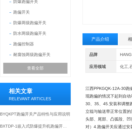
防爆跑偏开关
跑偏开关
防爆两级跑偏开关
防水两级跑偏开关
产品介绍
跑偏控制器
耐腐蚀两级跑偏开关
品牌
HAN
应用领域
化工,
查看全部
江西PPKGQK-12A
相关文章
现跑偏的情况下起到自动
RELEVANT ARTICLES
30、35、45.安装和
立辊与输送带正常位置的
BYQKPT跑偏开关产品特性与应用说明
头部、尾部、凸弧段、凹
BXTDP-1嵌入式防爆提升机跑偏开关技术应用说明
对）4.跑偏开关应通过