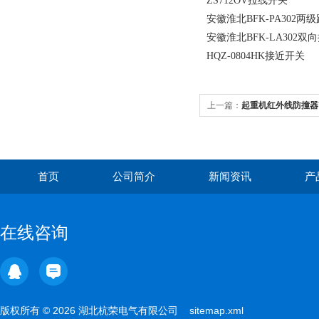
ZS712OV拉线开关
安徽淮北BFK-PA302两
安徽淮北BFK-LA302双
HQZ-0804HK接近开关
上一篇：
起重机红外线防撞器Y
首页
公司简介
新闻资讯
产
在线咨询
版权所有 © 2026 湖北杭荣电气有限公司
sitemap.xml