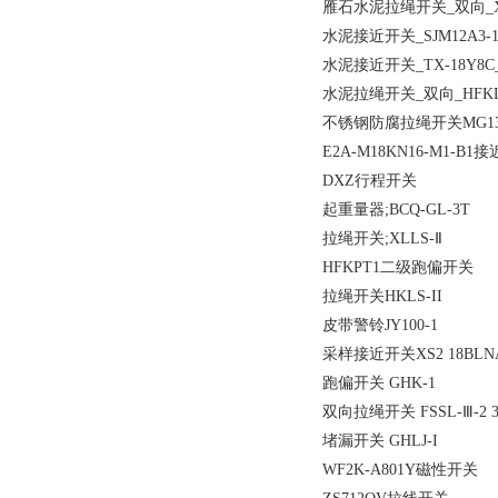
雁石水泥拉绳开关_双向_XT
水泥接近开关_SJM12A3-10J
水泥接近开关_TX-18Y8C_
水泥拉绳开关_双向_HFKL
不锈钢防腐拉绳开关MG135-
E2A-M18KN16-M1-B1
DXZ行程开关
起重量器;BCQ-GL-3T
拉绳开关;XLLS-Ⅱ
HFKPT1二级跑偏开关
拉绳开关HKLS-II
皮带警铃JY100-1
采样接近开关XS2 18BLN
跑偏开关 GHK-1
双向拉绳开关 FSSL-Ⅲ-2 3
堵漏开关 GHLJ-I
WF2K-A801Y磁性开关