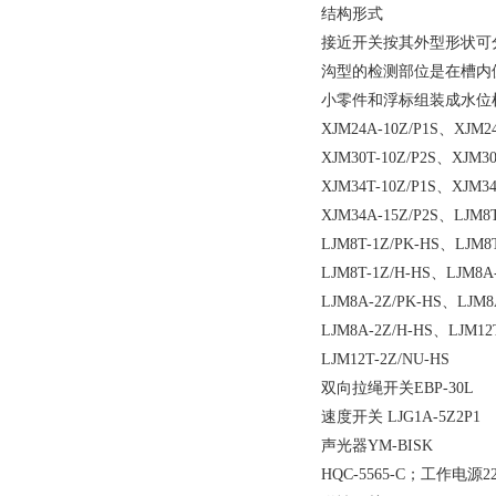
结构形式
接近开关按其外型形状可
沟型的检测部位是在槽内
小零件和浮标组装成水位
XJM24A-10Z/P1S、XJM2
XJM30T-10Z/P2S、XJM3
XJM34T-10Z/P1S、XJM3
XJM34A-15Z/P2S、LJM8
LJM8T-1Z/PK-HS、LJM8
LJM8T-1Z/H-HS、LJM8A
LJM8A-2Z/PK-HS、LJM8
LJM8A-2Z/H-HS、LJM12
LJM12T-2Z/NU-HS
双向拉绳开关EBP-30L
速度开关 LJG1A-5Z2P1
声光器YM-BISK
HQC-5565-C；工作电源