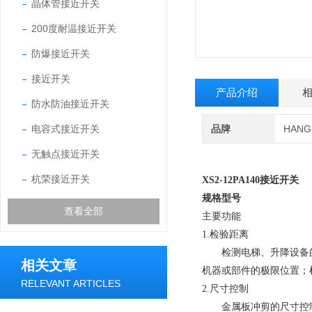
晶体管接近开关
200度耐温接近开关
防爆接近开关
接近开关
产品介绍
防水防油接近开关
电容式接近开关
品牌
HAN
无触点接近开关
杭荣接近开关
XS2-12PA140接近开关
规格型号
查看全部
主要功能
1.检验距离
检测电梯、升降设备的
相关文章
机器或部件的极限位置；
RELEVANT ARTICLES
2.尺寸控制
金属板冲剪的尺寸控制