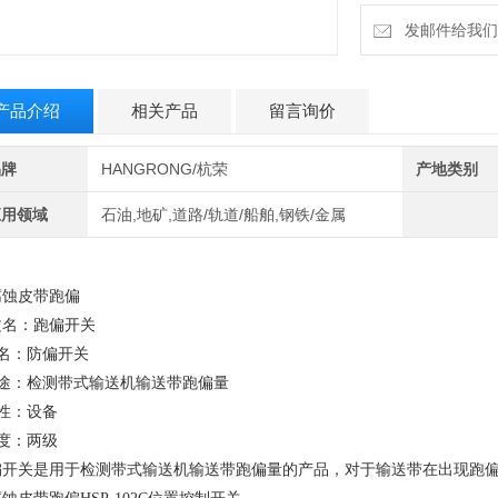
发邮件给我们：6
产品介绍
相关产品
留言询价
品牌
HANGRONG/杭荣
产地类别
应用领域
石油,地矿,道路/轨道/船舶,钢铁/金属
腐蚀皮带跑偏
文名：跑偏开关
 名：防偏开关
 途：检测带式输送机输送带跑偏量
性：设备
度：两级
偏开关是用于检测带式输送机输送带跑偏量的产品，对于输送带在出现跑