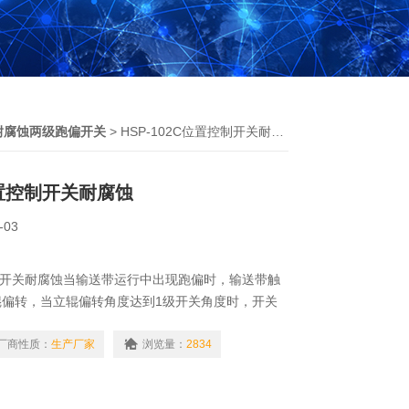
耐腐蚀两级跑偏开关
> HSP-102C位置控制开关耐腐蚀
C位置控制开关耐腐蚀
-03
置控制开关耐腐蚀当输送带运行中出现跑偏时，输送带触
辊偏转，当立辊偏转角度达到1级开关角度时，开关
带跑偏严重，达到2级开关角度时，开关发出停机信
偏故障自动停机。当跑偏故障排除后，胶带机正常运
厂商性质：
生产厂家
浏览量：
2834
自动复位，回到初始状态。