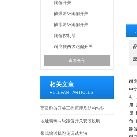
跑偏开关
防爆两级跑偏开关
防水两级跑偏开关
跑偏控制器
耐腐蚀两级跑偏开关
查看全部
耐
相关文章
中
RELEVANT ARTICLES
别
用
两级跑偏开关工作原理及结构特征
属 
地址编码两级跑偏开关安装说明
角 
跑
带式输送机跑偏调试方法