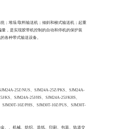
统；堆垛/取料输送机；倾斜和梭式输送机；起重
偏量，是实现胶带机控制的自动和停机的保护装
域的各种带式输送设备。
SJM24A-25Z/NUS、SJM24A-25Z/PKS、SJM24A-
5J/KS、SJM24A-25J/HS、SJM24A-25J/KHS、
、SJM30T-10Z/PHS、SJM30T-10Z/PUS、SJM30T-
冶金、、机械、纺织、造纸、印刷、包装、轨道交