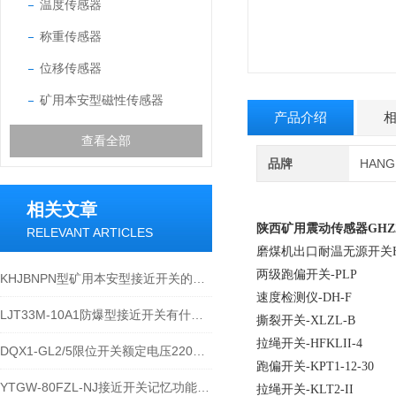
温度传感器
称重传感器
位移传感器
矿用本安型磁性传感器
产品介绍
查看全部
品牌
HAN
相关文章
陕西矿用震动传感器GHZ
RELEVANT ARTICLES
磨煤机出口耐温无源开关HQW
两级跑偏开关-PLP
KHJBNPN型矿用本安型接近开关的应用范围
速度检测仪-DH-F
LJT33M-10A1防爆型接近开关有什么特点
撕裂开关-XLZL-B
拉绳开关-HFKLII-4
DQX1-GL2/5限位开关额定电压220V的参数
跑偏开关-KPT1-12-30
YTGW-80FZL-NJ接近开关记忆功能有风险吗
拉绳开关-KLT2-II