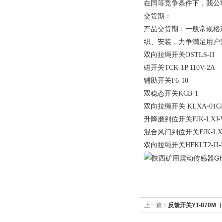
在同等竞争条件下，我公
交货期：
产品交货期：一般常规格
织、安装，力争满足用户
双向拉绳开关OSTLS-II
磁开关TCK-1P 110V-2
辅助开关F6-1
双稳态开关KCB-1
双向拉绳开关 KLXA-01GK
升降磨到位开关FJK-LXJ-
混合风门到位开关FJK-LXJ
双向拉绳开关HFKLT2-II
上一篇：
反馈开关YT-870M（A