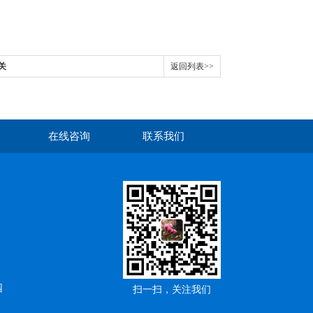
开关
返回列表>>
在线咨询
联系我们
园
扫一扫，关注我们