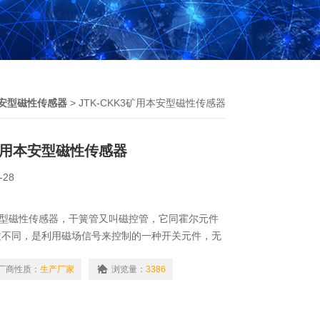
安型磁性传感器
> JTK-CKK3矿用本安型磁性传感器
3矿用本安型磁性传感器
-28
用本安型磁性传感器，干簧管又叫磁控管，它同霍尔元件
质不同，是利用磁场信号来控制的一种开关元件，无
检测电路或机械运动的状态。
厂商性质：
生产厂家
浏览量：
3386