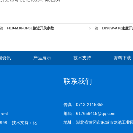
开关 型号:CLYE I60947 AC220V
篇：
Fi10-M30-OP6L接近开关参数
下一篇：
E890W-AT6速度
闻资讯
产品展示
技术支持
资料下载
联系我们
传真：0713-2115858
邮箱：617656415@qq.com
.xml
地址：湖北省黄冈市麻城市龙池工业
998 技术支持：
化