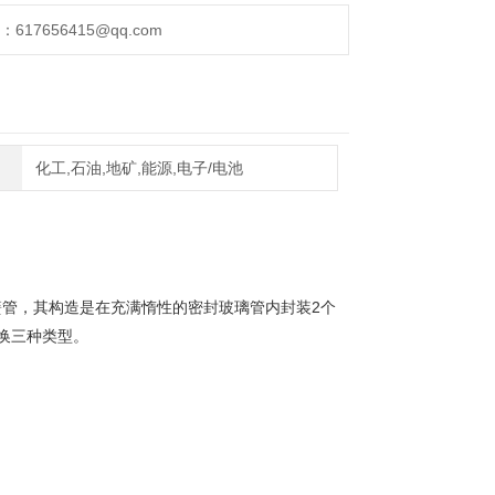
17656415@qq.com
化工,石油,地矿,能源,电子/电池
管，其构造是在充满惰性的密封玻璃管内封装2个
换三种类型。