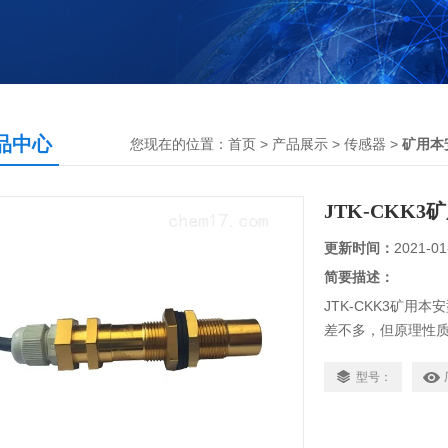
品中心
您现在的位置：
首页
>
产品展示
>
传感器
>
矿用本
JTK-CKK
更新时间：
2021-01
简要描述：
JTK-CKK3矿
差不多，但原理性
磁断开，可以用来
型号：