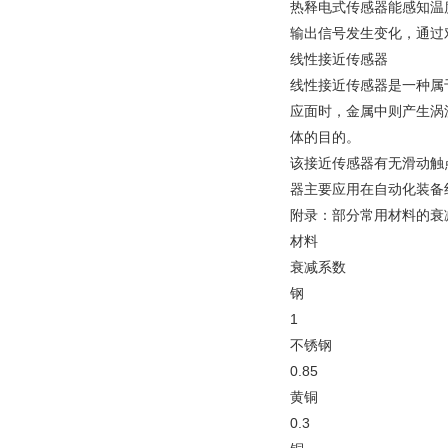
热释电式传感器能感知温
输出信号发生变化，通过
线性接近传感器
线性接近传感器是一种属
应面时，金属中则产生涡
体的目的。
该接近传感器有无滑动触
器主要应用在自动化装备
附录：部分常用材料的衰
材料
衰减系数
钢
1
不锈钢
0.85
黄铜
0.3