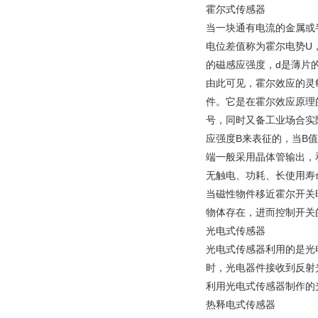
霍尔式传感器
当一块通有电流的金属或
电位差值称为霍尔电势U，其
的磁感应强度，d是薄片
由此可见，霍尔效应的灵
件。它是在霍尔效应原理
号，同时又备工业场合实
应强度B来表征的，当B
端一般采用晶体管输出，
无触电、功耗、长使用寿
当磁性物件移近霍尔开关
物体存在，进而控制开关
光电式传感器
光电式传感器利用的是光
时，光电器件接收到反射
利用光电式传感器制作的
热释电式传感器