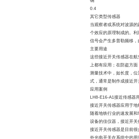
铜
0.4
其它类型传感器
当观察者或系统对波源的
个效应的原理制成的。利
信号会产生多普勒频移，
主要用途
这些接近开关传感器在航
上都有应用；在防盗方面
测量技术中，如长度，位
式，通常是制作成接近开
应用案例
LH8-E16-A1接近传感器
接近开关传感器应用于地
随着地铁行业的速发展和
设备的佳仪器，接近开关
接近开关传感器是目前很
外光电开关在系统中的用