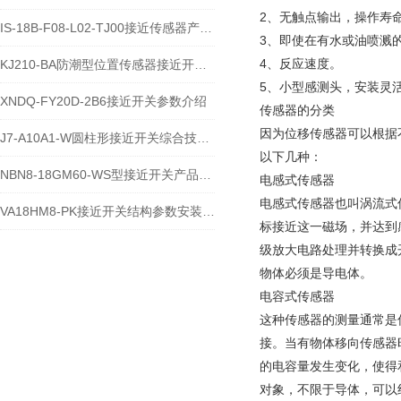
2、无触点输出，操作寿
IS-18B-F08-L02-TJ00接近传感器产品特性与应用介绍
3、即使在有水或油喷溅
4、反应速度。
KJ210-BA防潮型位置传感器接近开关安装使用介绍
5、小型感测头，安装灵
XNDQ-FY20D-2B6接近开关参数介绍
传感器的分类
因为位移传感器可以根据
J7-A10A1-W圆柱形接近开关综合技术说明
以下几种：
NBN8-18GM60-WS型接近开关产品说明
电感式传感器
电感式传感器也叫涡流式
VA18HM8-PK接近开关结构参数安装应用及运维故障解析
标接近这一磁场，并达到
级放大电路处理并转换成
物体必须是导电体。
电容式传感器
这种传感器的测量通常是
接。当有物体移向传感器
的电容量发生变化，使得
对象，不限于导体，可以