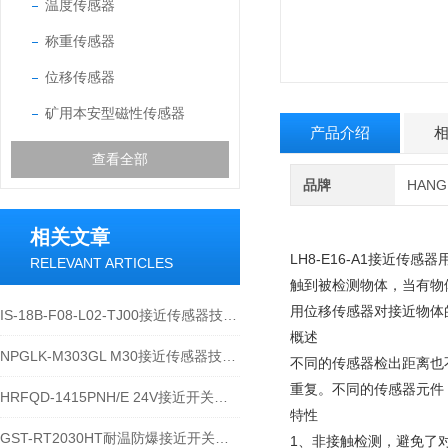
温度传感器
称重传感器
位移传感器
矿用本安型磁性传感器
产品介绍
查看全部
品牌
HAN
相关文章
LH8-E16-A1接近
RELEVANT ARTICLES
触到被检测物体，当有物
用位移传感器对接近物体
IS-18B-F08-L02-TJ00接近传感器技术应用及运维说明
概述
NPGLK-M303GL M30接近传感器技术说明
不同的传感器检出距离也
重复。不同的传感器元件
HRFQD-1415PNH/E 24V接近开关设备特性及应用介绍
特性
GST-RT2030HT耐温防爆接近开关技术特性与应用规范
1、非接触检测，避免了