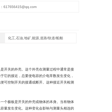
17656415@qq.com
化工,石油,地矿,能源,道路/轨道/船舶
板是开关的外壳。这个外壳在测量过程中通常是接
由于它的接近，总要使电容的介电常数发生变化，
此便可控制开关的接通或断开。这种接近开关检测
另一个极板是开关的外壳或物体的本身。当有物体
电容量发生变化。这种变化会影响与测量头相连的