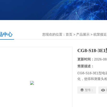
品中心
您现在的位置：
首页
>
产品展示
>
杭荣接近
CG8-S18-
更新时间：
2026-08
简要描述：
CG8-S18-3E
化，使得和测量头
的接通或断开。这
体或粉状物等。
型号：