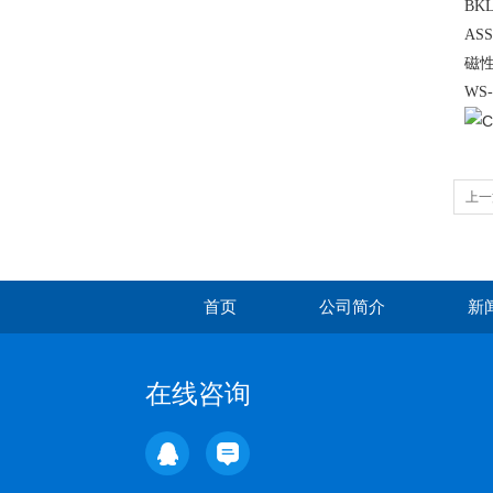
BK
AS
磁性
WS
上一
首页
公司简介
新
在线咨询