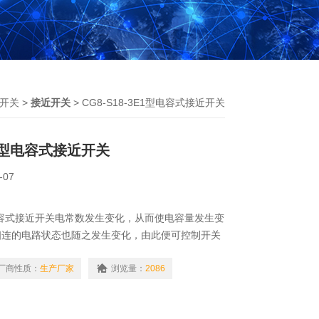
开关
>
接近开关
> CG8-S18-3E1型电容式接近开关
3E1型电容式接近开关
-07
1型电容式接近开关电常数发生变化，从而使电容量发生变
相连的电路状态也随之发生变化，由此便可控制开关
种接近开关检测的对象，不限于导体，可以绝缘的液
厂商性质：
生产厂家
浏览量：
2086