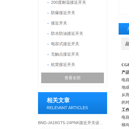
200度耐温接近开关
防爆接近开关
接近开关
防水防油接近开关
电容式接近开关
无触点接近开关
杭荣接近开关
CG
产
查看全部
电
地
从
相关文章
的
RELEVANT ARTICLES
工
电
BND-JA18GT5-24PNK接近开关设备功能与应用概述
移