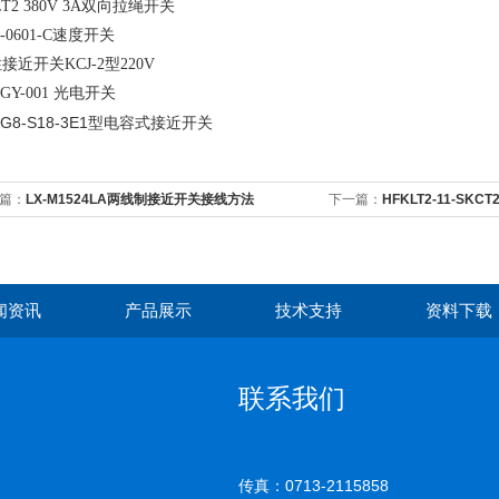
LT2 380V 3A双向拉绳开关
S-0601-C速度开关
接近开关KCJ-2型220V
-GY-001 光电开关
篇：
LX-M1524LA两线制接近开关接线方法
下一篇：
HFKLT2-11-SK
闻资讯
产品展示
技术支持
资料下载
联系我们
传真：0713-2115858