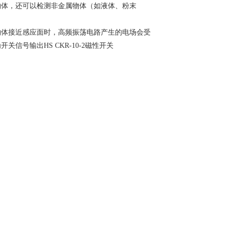
物体，还可以检测非金属物体（如液体、粉末
物体接近感应面时，高频振荡电路产生的电场会受
号输出HS CKR-10-2磁性开关