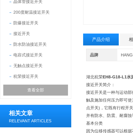
晶体管接近开关
200度耐温接近开关
防爆接近开关
接近开关
产品介绍
防水防油接近开关
电容式接近开关
品牌
HAN
无触点接近开关
杭荣接近开关
湖北杭荣
EH8-G18-L
接近开关简介：
查看全部
接近开关是一种与运动部
触及施加任何压力即可使开
点开关)，它既有行程开
相关文章
并有防水、防震、耐腐蚀
RELEVANT ARTICLES
基本分类
因为位移传感器可以根据不