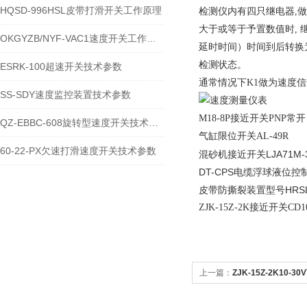
HQSD-996HSL皮带打滑开关工作原理
检测仪内有四只继电器,做
大于或等于予置数值时, 继电
OKGYZB/NYF-VAC1速度开关工作原理
延时时间）时间到后转换为
检测状态。
ESRK-100超速开关技术参数
通常情况下K1做为速度
SS-SDY速度监控装置技术参数
M18-8P接近开关PNP常
QZ-EBBC-608旋转型速度开关技术参数
气缸限位开关AL-49R
60-22-PX欠速打滑速度开关技术参数
混砂机接近开关LJA71M-3
DT-CPS电缆浮球液位控
皮带防撕裂装置型号HRSLJ
ZJK-15Z-2K接近开关CD
上一篇：
ZJK-15Z-2K10