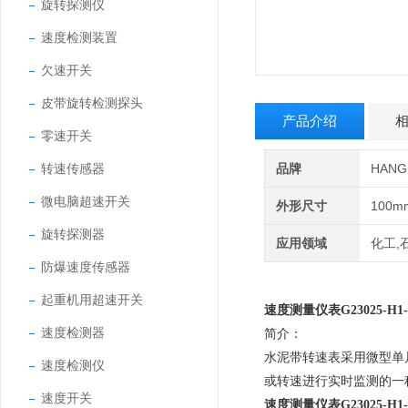
旋转探测仪
速度检测装置
欠速开关
皮带旋转检测探头
产品介绍
零速开关
转速传感器
品牌
HAN
微电脑超速开关
外形尺寸
100m
旋转探测器
应用领域
化工,
防爆速度传感器
起重机用超速开关
速度测量仪表
G23025-H1
速度检测器
简介：
水泥带转速表采用微型单
速度检测仪
或转速进行实时监测的一
速度开关
速度测量仪表
G23025-H1