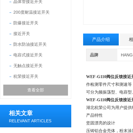
晶体管接近开关
200度耐温接近开关
防爆接近开关
接近开关
产品介绍
防水防油接近开关
电容式接近开关
品牌
HAN
无触点接近开关
杭荣接近开关
WEF-G110阀位反馈接近
作检测零件尺寸和测速等
查看全部
可分为频振荡型、电容型
WEF-G110阀位反馈接近
湖北杭荣公司为用户提供结
相关文章
产品特性
RELEVANT ARTICLES
坚固漂亮的设计
压铸铝合金壳体，粉末涂