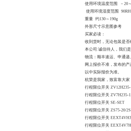
使用环境温度范围 －20～
使用环境湿度范围 90R
重量 约130～190g
外形尺寸示意图参考
买家必读：
收到货时，无论包装是否
本公司:诚信待人，我们
物流：顺丰速运、申通递
网上报价不准，发布的产
以中实际报价为准。
杭荣是我家，致富靠大家
行程限位开关 ZV12H235-
行程限位开关 ZV7H235-1
行程限位开关 SE-SET
行程限位开关 ZS75-20/2S
行程限位开关 EEXT4VH35
行程限位开关 EEXT4V7H3