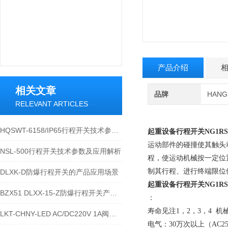
产品介绍
相关文章
品牌
HAN
RELEVANT ARTICLES
HQSWT-6158/IP65行程开关技术参数与应用说明
起重设备行程开关NG1RS-5
运动部件的碰撞使其触头
NSL-500行程开关技术参数及应用解析
程，使运动机械按一定位
制其行程、进行终端限位
DLXK-D防爆行程开关的产品应用场景
起重设备行程开关NG1RS-5
BZX51 DLXX-15-Z防爆行程开关产品详解
：
寿命见注1，2，3，4 机械
LKT-CHNY-LED AC/DC220V 1A阀位行程开关的技术参数
电气：30万次以上（AC2