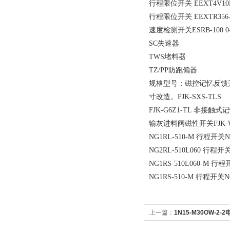
行程限位开关 EEXT4V10H
行程限位开关 EEXTR356-
速度检测开关ESRB-100 0-
SC失速器
TWS堵料器
TZ/PP防跑偏器
规格型号：磁控记忆反馈开
寸改造。FJK-SXS-TLS
FJK-G6Z1-TL 非接触
输灰进料阀磁性开关FJK-W15
NG1RL-510-M 行程开
NG2RL-510L060 
NG1RS-510L060-M 
NG1RS-510-M 行程开
上一篇：
1N15-M30OW-2