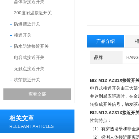
晶体管接近开关
200度耐温接近开关
防爆接近开关
接近开关
产品介绍
防水防油接近开关
电容式接近开关
品牌
HAN
无触点接近开关
杭荣接近开关
BI2-M12-AZ31X接近
电容式接近开关由三大部
查看全部
并达到感应距离时，在金
转换成开关信号，触发驱
BI2-M12-AZ31X接近
相关文章
性能特点：
RELEVANT ARTICLES
1
（
）有穿透墙壁和非金
2
（
）探测人体接近距离