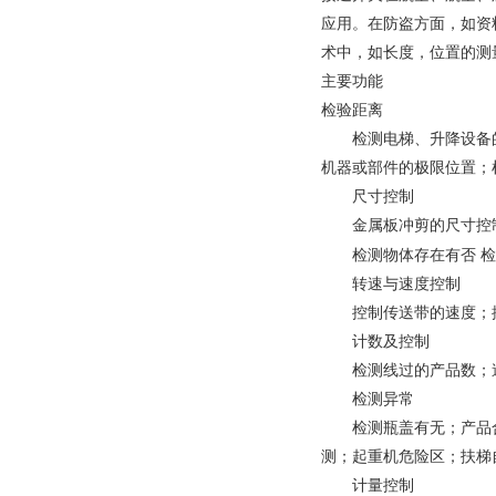
应用。在防盗方面，如资
术中，如长度，位置的测
主要功能
检验距离
检测电梯、升降设备的
机器或部件的极限位置；
尺寸控制
金属板冲剪的尺寸控制
检测物体存在有否
检
转速与速度控制
控制传送带的速度；控
计数及控制
检测线过的产品数；速
检测异常
检测瓶盖有无；产品合
测；起重机危险区；扶梯
计量控制