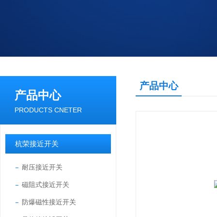
产品中心
产品中心
PRODUCTS CNETER
杭荣接近开关
耐压接近开关
磁阻式接近开关
防爆磁性接近开关