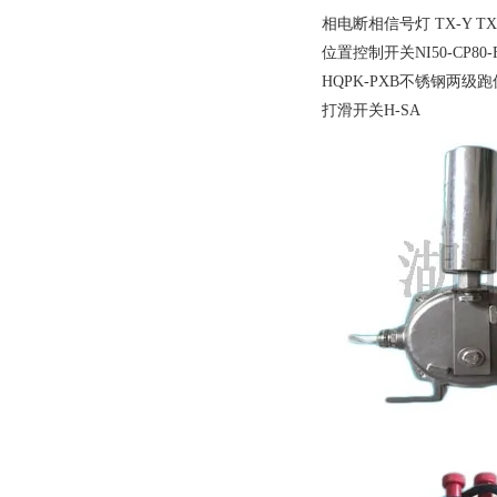
相电断相信号灯 TX-Y TX
位置控制开关NI50-CP80-F
HQPK-PXB不锈钢两级跑偏 1
打滑开关H-SA