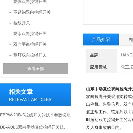
防爆双向拉绳开关
不锈钢双向拉绳开关
拉线开关
防水双向拉绳开关
产品介绍
双向平衡拉绳开关
带灯双向拉绳开关
品牌
HAN
应用领域
化工,
查看全部
山东
手动复位双向拉绳开关
相关文章
双向拉绳开关采用旋转式
RELEVANT ARTICLES
出停机、告警信号。双向
复正常工作。该系列双向
EBPW-20B-S拉线开关的技术参数说明
时拉动双向拉绳开关的两
DB-AQLS双向手动复位拉绳开关技术特性与应用运维说明
及人身事故的目的。