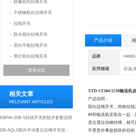
防爆双向拉绳开关
不锈钢双向拉绳开关
拉线开关
防水双向拉绳开关
产品介绍
双向平衡拉绳开关
带灯双向拉绳开关
品牌
HAN
应用领域
石油,
查看全部
XTD-ST304/1530
输送机
相关文章
产品说明：
RELEVANT ARTICLES
双向拉绳开关，简称拉线
种和输送机安装在一起，
EBPW-20B-S拉线开关的技术参数说明
意位置拉动钢丝绳，就可
DB-AQLS双向手动复位拉绳开关技术特性与应用运维说明
不受意外事故损坏的目的