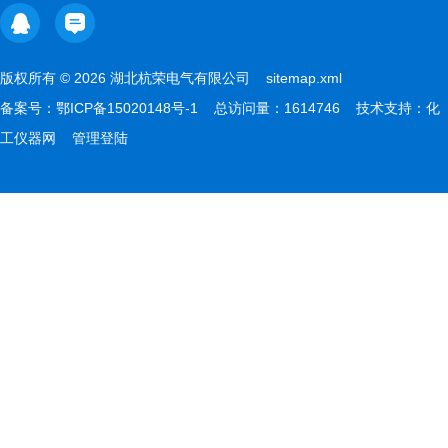
版权所有 © 2026 湖北杭荣电气有限公司
sitemap.xml
备案号：
鄂ICP备15020148号-1
总访问量：1614746 技术支持：
化
工仪器网
管理登陆