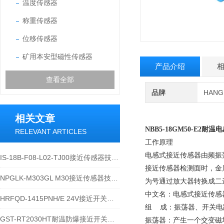
温度传感器
称重传感器
位移传感器
矿用本安型磁性传感器
产品介绍
查看全部
品牌
HAN
相关文章
NBB5-18GM50-E2
RELEVANT ARTICLES
工作原理
电感式接近传感器由频振
IS-18B-F08-L02-TJ00接近传感器技术应用及运维说明
接近传感器检测面时，金
NPGLK-M303GL M30接近传感器技术说明
为号通过放大器转换成二
中文名：电感式接近传感
HRFQD-1415PNH/E 24V接近开关设备特性及应用介绍
组 成：振荡器、开关电
GST-RT2030HT耐温防爆接近开关技术特性与应用规范
振荡器：产生一个交变磁