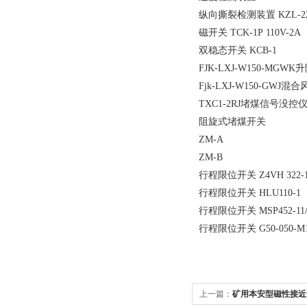
纵向撕裂检测装置 KZL-2
磁开关 TCK-1P 110
双稳态开关 KCB-1
FJK-LXJ-W150-MG
Fjk-LXJ-W150-GWJ
TXC1-2RJ堵煤信号没控
阻旋式堵煤开关
ZM-A
ZM-B
行程限位开关 Z4VH 322-11Y;
行程限位开关 HLU110-1 ，H
行程限位开关 MSP452-11/
行程限位开关 G50-050-M11/1
上一篇：
矿用本安型磁性接近开关I