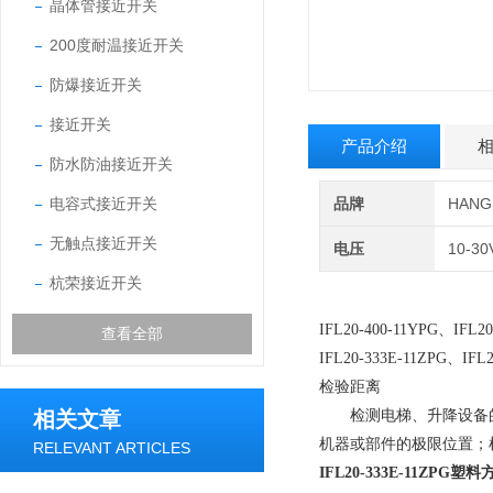
晶体管接近开关
200度耐温接近开关
防爆接近开关
接近开关
产品介绍
防水防油接近开关
电容式接近开关
品牌
HAN
无触点接近开关
电压
10-30
杭荣接近开关
IFL20-400-11YPG、IFL20
查看全部
IFL20-333E-11ZPG、IFL2
检验距离
相关文章
检测电梯、升降设备的
机器或部件的极限位置；
RELEVANT ARTICLES
IFL20-333E-11ZPG