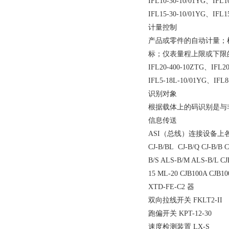
IFL10-30-10/01YG、
IFL15-30-10/01YG、IFL1
计量控制
产品或零件的自动计量；
标；仪表量程上限或下限
IFL20-400-10ZTG、IFL20
IFL5-18L-10/01YG、IFL8
识别对象
根据载体上的码识别是与
信息传送
ASI（总线）连接设备上
CJ-B/BL CJ-B/Q CJ-B/
B/S ALS-B/M ALS-B/L C
15 ML-20 CJB100A CJB
XTD-FE-C2 器
双向拉线开关 FKLT2-II
跑偏开关 KPT-12-30
速度检测装置 LX-S