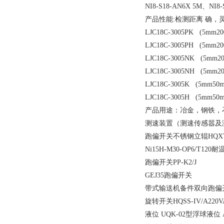
NI8-S18-AN6X 5M、NI8-
产品性能:检测距离 确
LJC18C-3005PK (5mm
LJC18C-3005PH (5mm
LJC18C-3005NK (5mm
LJC18C-3005NH (5mm
LJC18C-3005K (5mm
LJC18C-3005H (5mm
产品用途：冶金，钢铁，
测速装置（测速传感嚣及测
跑偏开关不锈钢立辊HQXT
Ni15H-M30-OP6/T12
跑偏开关PP-K2/J
GEJ35跑偏开关
带式输送机备件双向跑偏开关Y
旋转开关HQSS-IV/A220V
液位 UQK-02型浮球液位 AC3