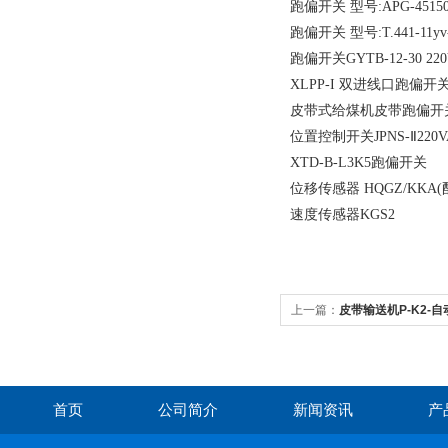
跑偏开关 型号:APG-45150
跑偏开关 型号:T.441-11yv-
跑偏开关GYTB-12-30 220V
XLPP-I 双进线口跑偏开
皮带式给煤机皮带跑偏开
位置控制开关JPNS-Ⅱ220V
XTD-B-L3K5跑偏开关
位移传感器 HQGZ/KKA
速度传感器KGS2
上一篇：
皮带输送机P-K2-
首页
公司简介
新闻资讯
产