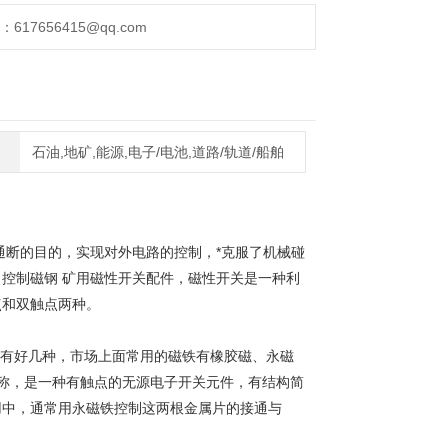
17656415@qq.com
石油,地矿,能源,电子/电池,道路/轨道/船舶
通断的目的，实现对外电路的控制，*克服了机械碰
控制磁钢 矿用磁性开关配件，磁性开关是一种利
点和双触点两种。
磁铁也有好几种，市场上面常用的磁铁有橡胶磁、永磁
简称，是一种有触点的无源电子开关元件，有结构简
用中，通常用永磁铁控制这两根金属片的接通与