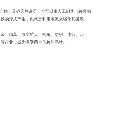
可以是天然产物，又称天然磁石，也可以由人工制造（较强的
磁铁的形式产生，也就是利用电流来强化其磁场。
冶金、烟草、航空航天、机械、纺织、造纸、印
政等行业，成为深受用户信赖的品牌。