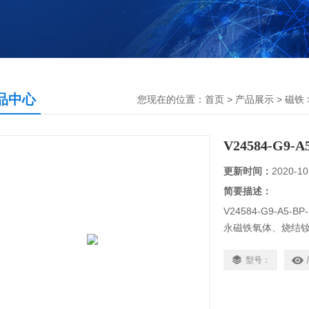
品中心
您现在的位置：
首页
>
产品展示
>
磁铁
V24584-G9
更新时间：
2020-10
简要描述：
V24584-G9-A
永磁铁氧体、烧结
的简称，是一种有
控制等点。
型号：