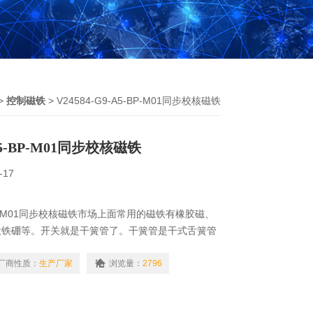
>
控制磁铁
> V24584-G9-A5-BP-M01同步校核磁铁
-A5-BP-M01同步校核磁铁
-17
5-BP-M01同步校核磁铁市场上面常用的磁铁有橡胶磁、
钕铁硼等。开关就是干簧管了。干簧管是干式舌簧管
触点的无源电子开关元件，有结构简单，体积小便于
厂商性质：
生产厂家
浏览量：
2796