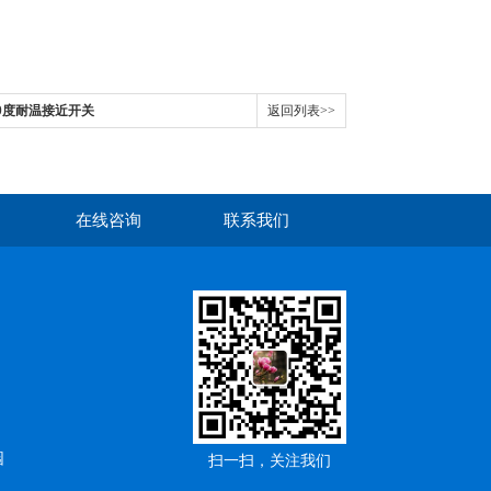
Z200度耐温接近开关
返回列表>>
在线咨询
联系我们
园
扫一扫，关注我们