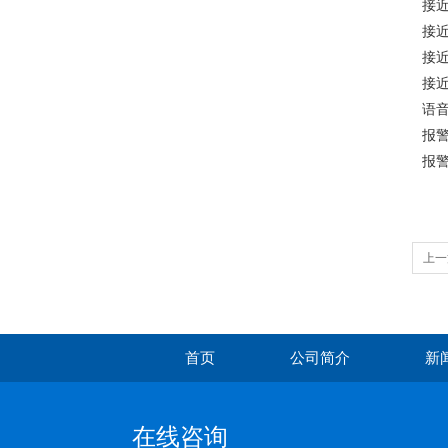
接近开
接近
接近开
接近
语音
报警
报警
上一
首页
公司简介
新
在线咨询