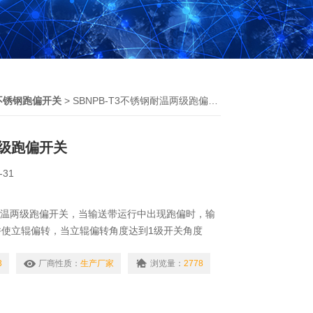
不锈钢跑偏开关
> SBNPB-T3不锈钢耐温两级跑偏开关
级跑偏开关
-31
锈钢耐温两级跑偏开关，当输送带运行中出现跑偏时，输
并使立辊偏转，当立辊偏转角度达到1级开关角度
信号。当输送带跑偏严重，达到2级开关角度时，开
实现输送带跑偏故障自动停机。当跑偏故障排除后，
3
厂商性质：
生产厂家
浏览量：
2778
，开关立辊可自动复位，回到初始状态。