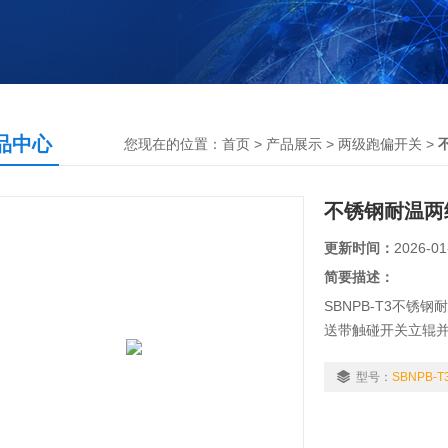
品中心
您现在的位置：
首页
>
产品展示
>
两级跑偏开关
>
不锈钢耐温两
更新时间：
2026-01
简要描述：
SBNPB-T3不
送带触碰开关立辊
时，开关发出报警
关发出停机信号，
型号：
SBNPB-T
胶带机正常运转时