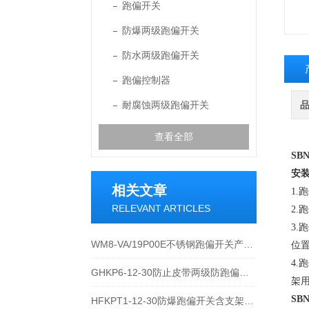
跑偏开关
防爆两级跑偏开关
防水两级跑偏开关
跑偏控制器
耐腐蚀两级跑偏开关
查看全部
SBN
安
相关文章
1
RELEVANT ARTICLES
2.
3
WM8-VA/19P00E不锈钢跑偏开关产品的运行优势
位
4
GHKP6-12-30防止皮带两级防跑偏开关技术参数
架
SBN
HFKPT1-12-30防爆跑偏开关含支架及安装附件操作使用方法