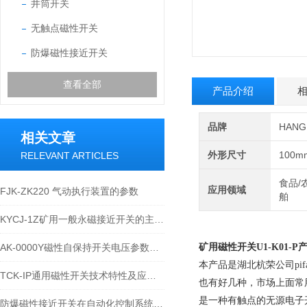
井筒开关
无触点磁性开关
防爆磁性接近开关
查看全部
产品介绍
品牌
HAN
相关文章
外形尺寸
100m
RELEVANT ARTICLES
食品/
应用领域
FJK-ZK220 气动执行装置的参数
舶
KYCJ-1Z矿用一般永磁接近开关的主要技术参数
AK-0000Y磁性自保持开关电压参数AC/DC350V
矿用磁性开关
U1-K01-
本产品是湖北杭荣公司p
TCK-IP通用磁性开关技术特性及应用说明
也有好几种，市场上面常
是一种有触点的无源电子
防爆磁性接近开关在自动化控制系统中的应用优势