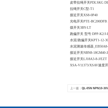
皮带拉绳开关PDLSKG DLK
拉绳开关C型-T1
接近开关XS8-0P40
光电开关PTE-BC200DFB J
煤开关3BY-LT
跑偏开关 型号:DPP-K2/J-
水泥/跑偏开关KPT1-12-3
水泥测速传感器_EB50A8-
接近开关NBN8-18GM40-
接近开关LJ18A3-8-J/EZT 
XSA-V11373/XSAV速度
上一篇：
QL-05N NPN10