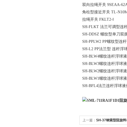
双向拉绳开关 9SEAA-62
角柱型接近开关 TL-N10M
拉绳开关 FKLT2-Ⅰ
SH-FLKT 法兰可调型连
SH-DDSZ 螺纹型单刀双
SH-PPLW2 PP螺纹型连
SH-L2 PP法兰型 连杆
SH-BLW4螺纹连杆浮球
SH-BLW3螺纹连杆浮球
SH-BLW2螺纹连杆浮球
SH-BLW1螺纹连杆浮球
SH-BFL4法兰连杆浮球
上一篇：
SH-37钢索型阻旋