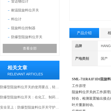
雷达物位计
耐温阻旋料位开关
料位计
阻旋料位控制器
产品介绍
防爆型阻旋料位开关
品牌
HAN
查看全部
产地类别
国产
相关文章
RELEVANT ARTICLES
SML-711RA1F1D1
阻旋料
工作原理
防爆型阻旋料位开关的使用要点，轻松掌握料位监测方法
阻旋料位开关的工作原理
防爆型阻旋料位开关：在化工、制药与工业粉尘环境确保物料监测安全的关键设备
转动，检测装置输出接点
叶片重新转动
。
安全至上：防爆型阻旋料位开关守护工业安全新篇章