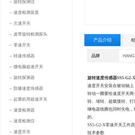
旋转探测仪
速度检测装置
欠速开关
皮带旋转检测探头
产品介绍
零速开关
转速传感器
品牌
HAN
微电脑超速开关
旋转探测器
旋转速度传感器
SS5-G2-
速度开关安装在被动轴上
防爆速度传感器
转动一圈要给速度开关两
起重机用超速开关
转、堵转、超载慢转、打
继电器线圈也同时失电，继
速度检测器
的。
速度检测仪
SS5-G2-X零速开关工作
速度开关
技术参数