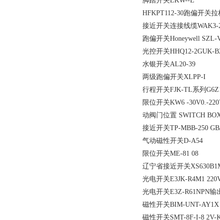
脚踏开关EKW--E
HFKPT112-30跑偏开关拉
接近开关连接线缆WAK3-
跑偏开关Honeywell SZL-V
光控开关HHQ12-2GUK-
水银开关AL20-39
两级跑偏开关XLPP-I
行程开关FJK-TL系列G6Z1
限位开关KW6 -30V0.-2
动阀门位置 SWITCH BOX
接近开关TP-MBB-250 GB
气动磁性开关D-A54
限位开关ME-81 08
辽宁省接近开关XS630B1
光电开关E3JK-R4M1 22
光电开关E3Z-R61NPN输
磁性开关BIM-UNT-AY1X
磁性开关SMT-8F-I-8 2V-