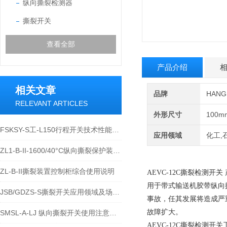
纵向撕裂检测器
撕裂开关
查看全部
产品介绍
相关文章
品牌
HAN
RELEVANT ARTICLES
外形尺寸
100m
FSKSY-S工-L150行程开关技术性能及应用运维说明
应用领域
化工,
ZL1-B-II-1600/40°C纵向撕裂保护装置结构与应用解析
ZL-B-II撕裂装置控制柜综合使用说明
AEVC-12C撕裂检测开关
用于带式输送机胶带纵向
JSB/GDZS-S撕裂开关应用领域及场景详解
事故，任其发展将造成严
故障扩大。
SMSL-A-LJ 纵向撕裂开关使用注意事项
AEVC-12C撕裂检测开