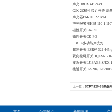
声光 JBOX3-F 24VC
GJK-2Z磁性接近开关 
声光器FM-116 220VAC
声光报警器HBJ-110-1 110
磁性开关CK-RO
磁性开关CK-PO
F5810-多功能声光灯
超速开关 ESRW-322 445r
双向拉绳开关HQZM-1216
接近开关LJ18A3.8.Z/EX,10
接近开关IGS204,IGB3008BB
上一篇：
SCPT-220-35撕
首页
公司简介
新闻资讯
产