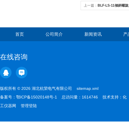
上一篇：
BLF-LS-11倾
首页
公司简介
新闻资讯
产
在线咨询
版权所有 © 2026 湖北杭荣电气有限公司
sitemap.xml
备案号：
鄂ICP备15020148号-1
总访问量：1614746 技术支持：
化
工仪器网
管理登陆