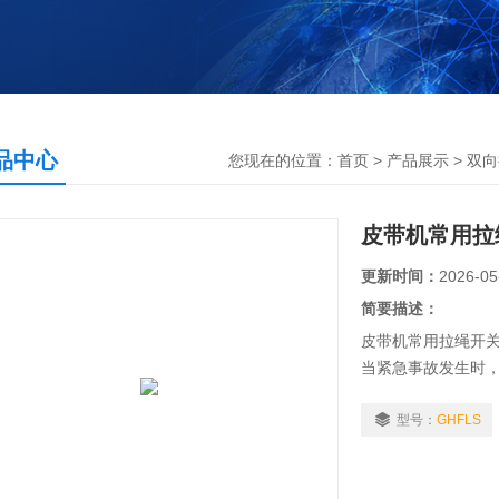
品中心
您现在的位置：
首页
>
产品展示
>
双向
皮带机常用拉
更新时间：
2026-05
简要描述：
皮带机常用拉绳开
当紧急事故发生时
后自锁、停机。
型号：
GHFLS