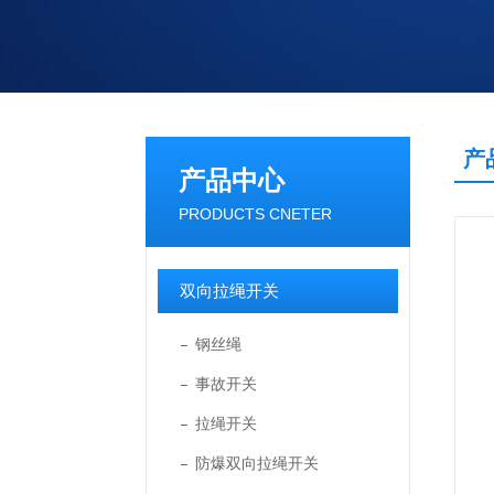
产
产品中心
PRODUCTS CNETER
双向拉绳开关
钢丝绳
事故开关
拉绳开关
防爆双向拉绳开关