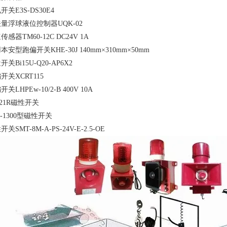
开关E3S-DS30E4
量浮球液位控制器UQK-02
传感器TM60-12C DC24V 1A
本安型跑偏开关KHE-30J 140mm×310mm×50mm
开关Bi15U-Q20-AP6X2
开关XCRT115
关LHPEw-10/2-B 400V 10A
-21R磁性开关
B-1300型磁性开关
关SMT-8M-A-PS-24V-E-2.5-OE