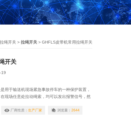
拉绳开关
>
拉绳开关
> GHFLS皮带机常用拉绳开关
绳开关
-19
关是用于输送机现场紧急事故停车的一种保护装置，
，在现场任意处拉动绳索，均可以发出报警信号，然
厂商性质：
生产厂家
浏览量：
2644