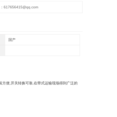
17656415@qq.com
国产
方便,开关转换可靠,在带式运输现场得到广泛的