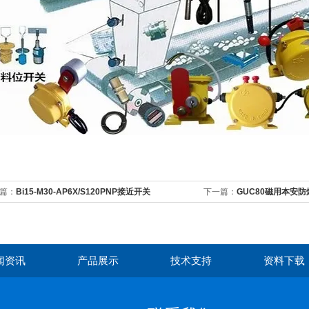
篇：
Bi15-M30-AP6X/S120PNP接近开关
下一篇：
GUC80磁用本安
闻资讯
产品展示
技术支持
资料下载