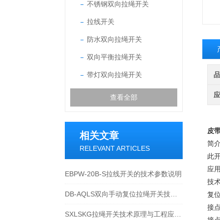
不锈钢双向拉绳开关
拉线开关
防水双向拉绳开关
双向平衡拉绳开关
带灯双向拉绳开关
查看全部
皮
相关文章
简
RELEVANT ARTICLES
此
应
EBPW-20B-S拉线开关的技术参数说明
技
DB-AQLS双向手动复位拉绳开关技术特性与应用运维说明
复位
接
SXLSKG拉绳开关技术原理与工程应用说明