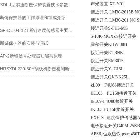
声光装置 XT-Y01
SDL-I型零速断链保护装置技术参数
接近开关 LM30-2015B NC
断链保护器的工作原理和组成介绍
接近开关 LM30-201 NC S
接近开关S-FJK-MG
SF-DL-04-12T断链速度传感器主要功能
S-FJK-MGXZS接近开关
断链保护器的安装与调试
霍尔开关KHW-08B
接近开关E1-8NK
AP-2断链信号处理器功能与原理
接近开关EM3015
HRSXDL220-50Y刮板机断链检测断链保护器原理
接近开关Y--C15L
接近开关QJ-F-K25L
kL09一F4U88接近开关
JKL03一FU158接近开关
JkL09-F4U88接近开关
JKL03-FU158接近开关
EXH-S- 速度保护传感器
电子接近开关G40M-25KB
APS对位永磁铁 ps-m450T