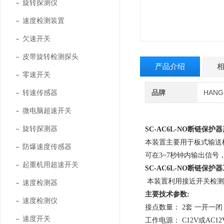
旋转探测仪
速度检测装置
欠速开关
皮带旋转检测探头
产品介绍
零速开关
转速传感器
品牌
HAN
微电脑超速开关
旋转探测器
SC-AC6L-NO
断链保护器
本装置主要用于板式输送
防爆速度传感器
可在3~7秒钟内输出信号
起重机用超速开关
SC-AC6L-NO
断链保护器
本装置利用接近开关检测
速度检测器
主要技术参数:
速度检测仪
接点数量： 2套 一开一闭
速度开关
工作电源： C12V或AC12