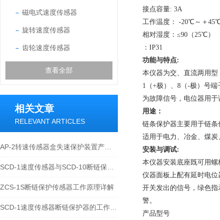
接点容量: 3A
磁电式速度传感器
工作温度： -20℃～＋45
旋转速度传感器
相对湿度：≤90（25℃）
齿轮速度传感器
：IP31
功能与特点:
查看全部
本仪器为交、直流两用型，
1（+极）、8（-极）号
为故障信号，电位器用于
相关文章
用途：
RELEVANT ARTICLES
链条保护器主要用于链条
适用于电力、冶金、煤炭
AP-2转速传感器盒失速保护装置产品特性与应用介绍
安装与调试:
本仪器安装底座既可用螺
SCD-1速度传感器与SCD-10断链保护器在输送设备安全监测中的技术应用
仪器面板上配有延时电位
ZCS-1S断链保护传感器工作原理详解
开关发出的信号，绿色指
警。
SCD-1速度传感器断链保护器的工作原理适用于哪些设备
产品型号