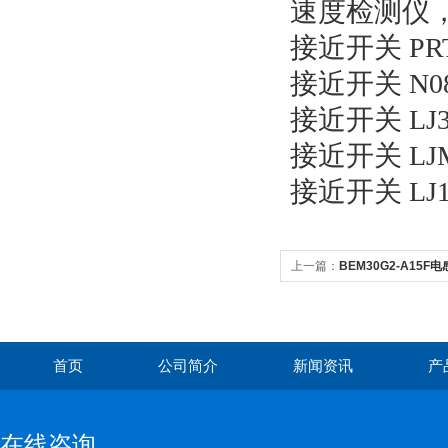
速度检测仪，HQ
接近开关 PRT
接近开关 N08
接近开关 LJ3
接近开关 LJM3
接近开关 LJ18
上一篇：
BEM30G2-A15
首页
公司简介
新闻资讯
产
在线咨询