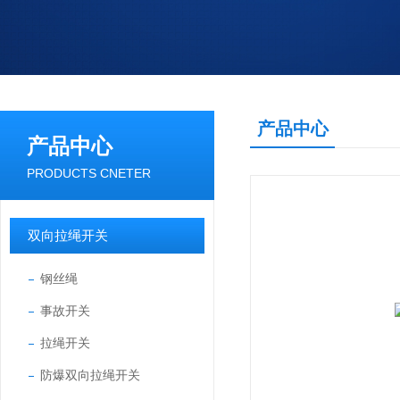
产品中心
产品中心
PRODUCTS CNETER
双向拉绳开关
钢丝绳
事故开关
拉绳开关
防爆双向拉绳开关